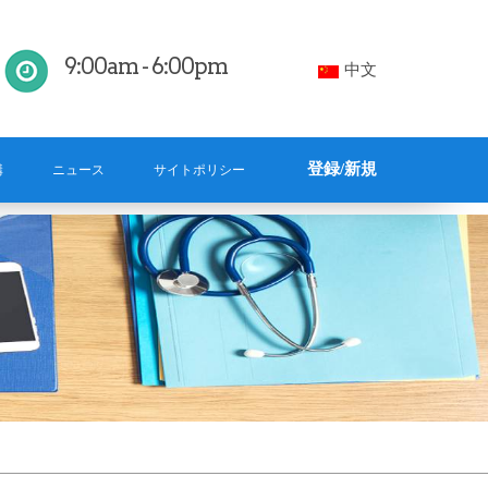
9:00am - 6:00pm
中文
登録/新規
構
ニュース
サイトポリシー