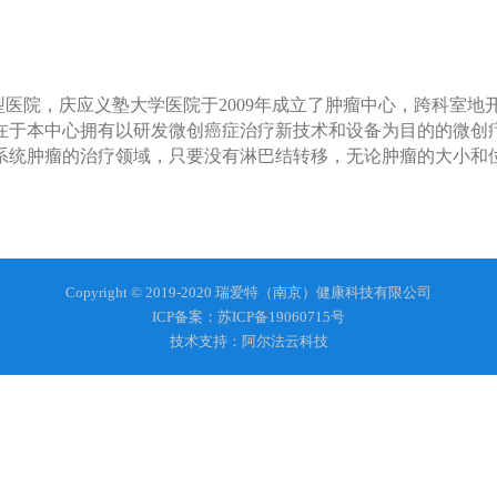
医院，庆应义塾大学医院于2009年成立了肿瘤中心，跨科室地
征在于本中心拥有以研发微创癌症治疗新技术和设备为目的的微创
系统肿瘤的治疗领域，只要没有淋巴结转移，无论肿瘤的大小和
Copyright © 2019-2020 瑞爱特（南京）健康科技有限公司
ICP备案：苏ICP备19060715号
技术支持：阿尔法云科技