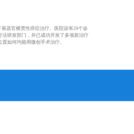
开展器官横贯性癌症治疗。医院设有29个诊
疗法研发部门，并已成功开发了多项新治疗
位置如何均能用微创手术治疗。