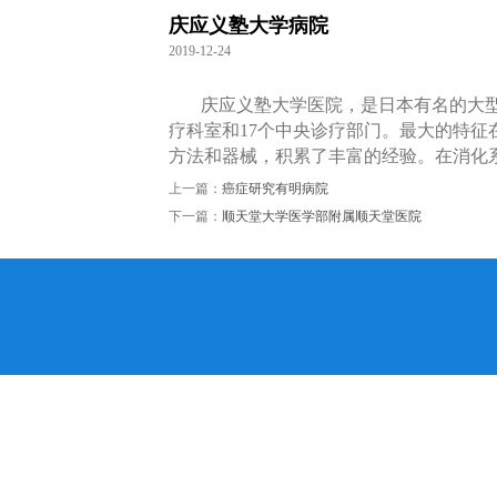
庆应义塾大学病院
2019-12-24
庆应义塾大学医院，是日本有名的大型
疗科室和17个中央诊疗部门。最大的特
方法和器械，积累了丰富的经验。在消化
上一篇：
癌症研究有明病院
下一篇：
顺天堂大学医学部附属顺天堂医院