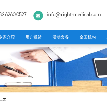
82 6260 0527
info@right-medical.com
专家介绍
用户反馈
活动套餐
全国机构
 正文