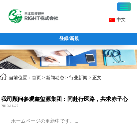
中文
登録/新規
当前位置：
首页
> 新闻动态 > 行业新闻 > 正文
我司顾问参观鑫玺源集团：同赴行医路，共求赤子心
2019-11-27
ホームページの更新中です。...