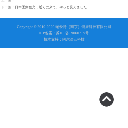
上一篇：
下一篇：
日本医療観光，近くに来て、やっと見えました
Copyright © 2019-2020 瑞爱特（南京）健康科技有限公司
ICP备案：苏ICP备19060715号
技术支持：阿尔法云科技