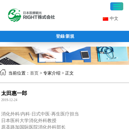
中文
登録/新規
当前位置：
首页
> 专家介绍 > 正文
太田惠一郎
2019-12-24
消化外科/内科·日式中医·再生医疗担当
日本医科大学消化外科教授
原圣路加国际医院消化外科部长