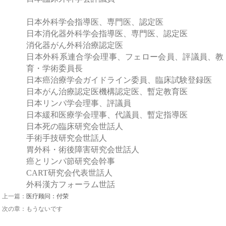
日本外科学会指導医、専門医、認定医
日本消化器外科学会指導医、専門医、認定医
消化器がん外科治療認定医
日本外科系連合学会理事、フェロー会員、評議員、教
育・学術委員長
日本癌治療学会ガイドライン委員、臨床試験登録医
日本がん治療認定医機構認定医、暫定教育医
日本リンパ学会理事、評議員
日本緩和医療学会理事、代議員、暫定指導医
日本死の臨床研究会世話人
手術手技研究会世話人
胃外科・術後障害研究会世話人
癌とリンパ節研究会幹事
CART研究会代表世話人
外科漢方フォーラム世話
上一篇：
医疗顾问：付荣
次の章：もうないです